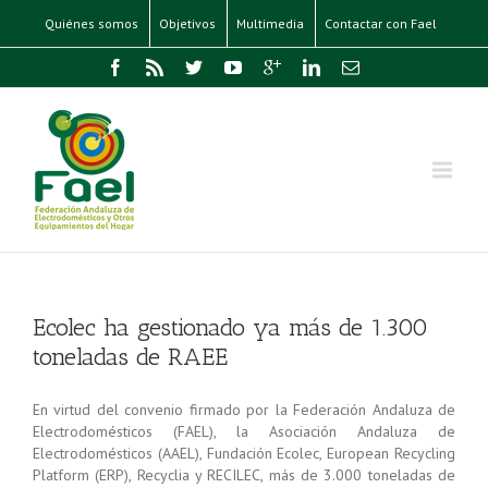
Quiénes somos
Objetivos
Multimedia
Contactar con Fael
Ecolec ha gestionado ya más de 1.300
toneladas de RAEE
En virtud del convenio firmado por la Federación Andaluza de
Electrodomésticos (FAEL), la Asociación Andaluza de
Electrodomésticos (AAEL), Fundación Ecolec, European Recycling
Platform (ERP), Recyclia y RECILEC, más de 3.000 toneladas de