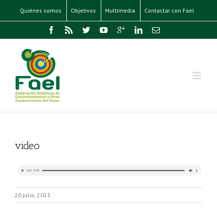
Quiénes somos
Objetivos
Multimedia
Contactar con Fael
video
20 julio, 2023