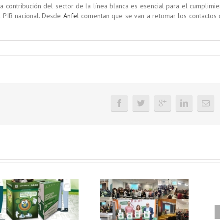
 contribución del sector de la línea blanca es esencial para el cumplimie
l PIB nacional. Desde
Anfel
comentan que se van a retomar los contactos 
FAEL, junto con
Ya disponible el