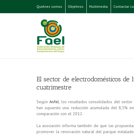
Quiénes somos
Objetivos
Multimedia
Contactar co
El sector de electrodomésticos de 
cuatrimestre
Según
Anfel
, los resultados consolidados del secto
han supuesto una reducción acumulada del 8,5% en 
comparación con el 2012.
La asociación informa también de que las propuestas 
promover la renovación natural del parque instalado