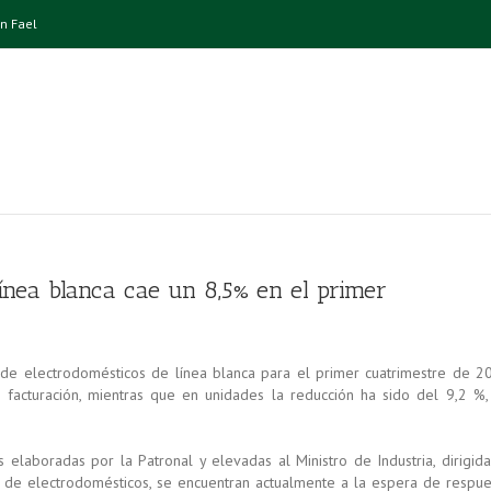
n Fael
línea blanca cae un 8,5% en el primer
r de electrodomésticos de línea blanca para el primer cuatrimestre de 2
facturación, mientras que en unidades la reducción ha sido del 9,2 %,
elaboradas por la Patronal y elevadas al Ministro de Industria, dirigida
 de electrodomésticos, se encuentran actualmente a la espera de respue