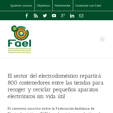
Quiénes somos
Objetivos
Multimedia
Contactar con Fael
El sector del electrodoméstico repartirá
800 contenedores entre las tiendas para
recoger y reciclar pequeños aparatos
electrónicos sin vida útil
El convenio suscrito entre la Federación Andaluza de