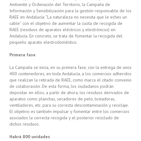
Ambiente y Ordenación del Territorio, la Campaña de
Información y Sensibilización para la gestión responsable de los
RAEE en Andalucía: “La naturaleza no necesita que le eches un
cable” con el objetivo de aumentar la cuota de recogida de
RAEE (residuos de aparatos eléctricos y electrónicos) en
Andalucía. En concreto, se trata de fomentar la recogida del
pequeño aparato electrodoméstico.
Primera fase
La Campaña se inicia, en su primera fase, con la entrega de unos
400 contenedores, en toda Andalucía, a los comercios adheridos
que realizan la retirada de RAEE, como marca el citado convenio
de colaboración. De esta forma, los ciudadanos podrán
depositar en ellos, a partir de ahora, los residuos derivados de
aparatos como planchas, secadores de pelo, tostadoras,
ventiladores, etc. para su correcta descontaminación y reciclaje.
El objetivo es también impulsar y fomentar entre los comercios
asociados la correcta recogida y el posterior reciclado de
dichos residuos.
Habrá 800 unidades