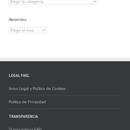
Explorar
otros
contenidos
Hemeroteca
Hemeroteca
LEGAL FAEL
Aviso Legal y Política de Cookies
Política de Privacidad
TRANSPARENCIA
Transparencia FAEL