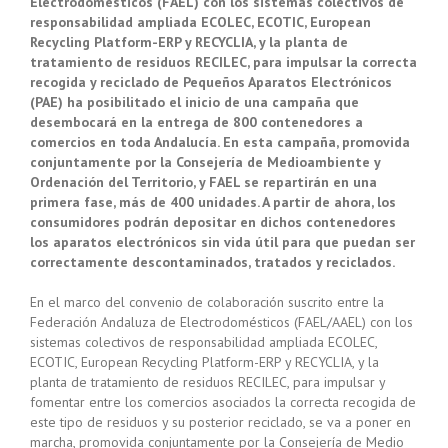
Electrodomésticos (FAEL) con los sistemas colectivos de
responsabilidad ampliada ECOLEC, ECOTIC, European
Recycling Platform-ERP y RECYCLIA, y la planta de
tratamiento de residuos RECILEC, para impulsar la correcta
recogida y reciclado de Pequeños Aparatos Electrónicos
(PAE) ha posibilitado el inicio de una campaña que
desembocará en la entrega de 800 contenedores a
comercios en toda Andalucía. En esta campaña, promovida
conjuntamente por la Consejería de Medioambiente y
Ordenación del Territorio, y FAEL se repartirán en una
primera fase, más de 400 unidades. A partir de ahora, los
consumidores podrán depositar en dichos contenedores
los aparatos electrónicos sin vida útil para que puedan ser
correctamente descontaminados, tratados y reciclados.
En el marco del convenio de colaboración suscrito entre la
Federación Andaluza de Electrodomésticos (FAEL/AAEL) con los
sistemas colectivos de responsabilidad ampliada ECOLEC,
ECOTIC, European Recycling Platform-ERP y RECYCLIA, y la
planta de tratamiento de residuos RECILEC, para impulsar y
fomentar entre los comercios asociados la correcta recogida de
este tipo de residuos y su posterior reciclado, se va a poner en
marcha, promovida conjuntamente por la Consejería de Medio