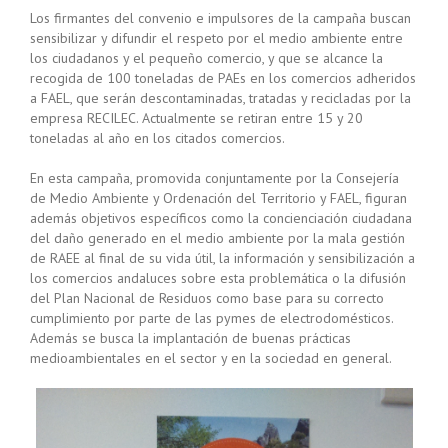
Los firmantes del convenio e impulsores de la campaña buscan
sensibilizar y difundir el respeto por el medio ambiente entre
los ciudadanos y el pequeño comercio, y que se alcance la
recogida de 100 toneladas de PAEs en los comercios adheridos
a FAEL, que serán descontaminadas, tratadas y recicladas por la
empresa RECILEC. Actualmente se retiran entre 15 y 20
toneladas al año en los citados comercios.
En esta campaña, promovida conjuntamente por la Consejería
de Medio Ambiente y Ordenación del Territorio y FAEL, figuran
además objetivos específicos como la concienciación ciudadana
del daño generado en el medio ambiente por la mala gestión
de RAEE al final de su vida útil, la información y sensibilización a
los comercios andaluces sobre esta problemática o la difusión
del Plan Nacional de Residuos como base para su correcto
cumplimiento por parte de las pymes de electrodomésticos.
Además se busca la implantación de buenas prácticas
medioambientales en el sector y en la sociedad en general.