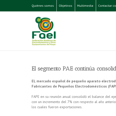
Quiénes somos
Objetivos
Multimedia
Contactar co
El segmento PAE continúa consoli
EL mercado español de pequeño aparato electrodo
Fabricantes de Pequeños Electrodomésticos (FAP
FAPE en su reunión anual consolidó el balance del ej
con un incremento del 7% con respecto al año anterio
los cuales fueron exportaciones.