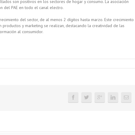
ltados son positivos en los sectores de hogar y consumo. La asociación
n del PAE en todo el canal electro.
recimiento del sector, de al menos 2 dígitos hasta marzo. Este crecimiento
 productos y marketing se realizan, destacando la creatividad de las
formación al consumidor.