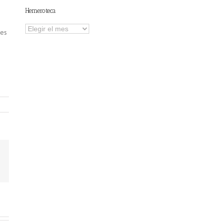
Hemeroteca
Hemeroteca
 es