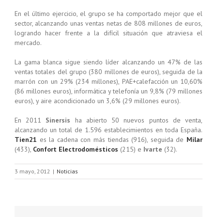
En el último ejercicio, el grupo se ha comportado mejor que el
sector, alcanzando unas ventas netas de 808 millones de euros,
logrando hacer frente a la difícil situación que atraviesa el
mercado.
La gama blanca sigue siendo líder alcanzando un 47% de las
ventas totales del grupo (380 millones de euros), seguida de la
marrón con un 29% (234 millones), PAE+calefacción un 10,60%
(86 millones euros), informática y telefonía un 9,8% (79 millones
euros), y aire acondicionado un 3,6% (29 millones euros).
En 2011
Sinersis
ha abierto 50 nuevos puntos de venta,
alcanzando un total de 1.596 establecimientos en toda España.
Tien21
es la cadena con más tiendas (916), seguida de
Milar
(433),
Confort Electrodomésticos
(215) e
Ivarte
(32).
3 mayo, 2012
|
Noticias