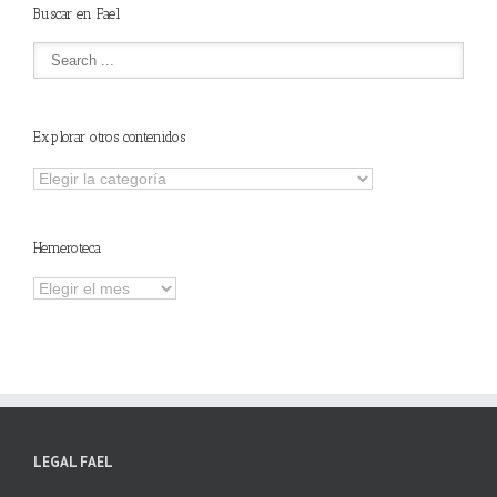
Buscar en Fael
Explorar otros contenidos
Explorar
otros
contenidos
Hemeroteca
Hemeroteca
LEGAL FAEL