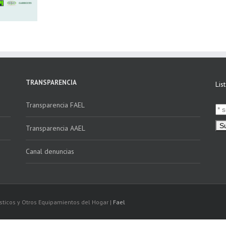
TRANSPARENCIA
Lis
Transparencia FAEL
Transparencia AAEL
Canal denuncias
sticos y Otros Equipamientos del Hogar |
Fael