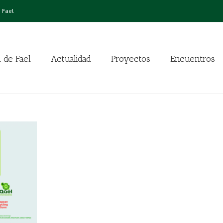
 Fael
 de Fael
Actualidad
Proyectos
Encuentros