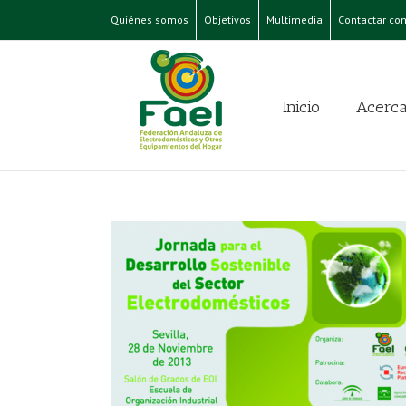
Quiénes somos
Objetivos
Multimedia
Contactar con
Inicio
Acerca