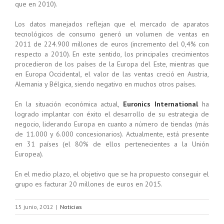
que en 2010).
Los datos manejados reflejan que el mercado de aparatos
tecnológicos de consumo generó un volumen de ventas en
2011 de 224.900 millones de euros (incremento del 0,4% con
respecto a 2010). En este sentido, los principales crecimientos
procedieron de los países de la Europa del Este, mientras que
en Europa Occidental, el valor de las ventas creció en Austria,
Alemania y Bélgica, siendo negativo en muchos otros países.
En la situación económica actual,
Euronics International
ha
logrado implantar con éxito el desarrollo de su estrategia de
negocio, liderando Europa en cuanto a número de tiendas (más
de 11.000 y 6.000 concesionarios). Actualmente, está presente
en 31 países (el 80% de ellos pertenecientes a la Unión
Europea).
En el medio plazo, el objetivo que se ha propuesto conseguir el
grupo es facturar 20 millones de euros en 2015.
15 junio, 2012
|
Noticias