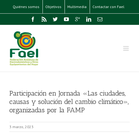
Quiénes somos
Objetivos
Multimedia
Contactar con Fael
Participación en Jornada «Las ciudades,
causas y solución del cambio climático»,
organizadas por la FAMP
3 marzo, 2023