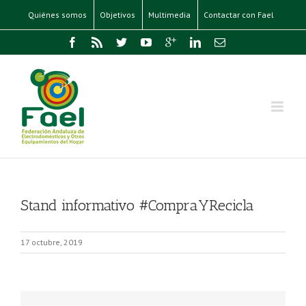
Quiénes somos
Objetivos
Multimedia
Contactar con Fael
Stand informativo #CompraYRecicla
17 octubre, 2019