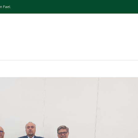
n Fael