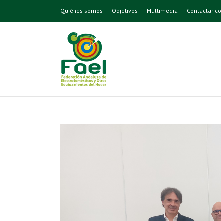
Quiénes somos
Objetivos
Multimedia
Contactar co