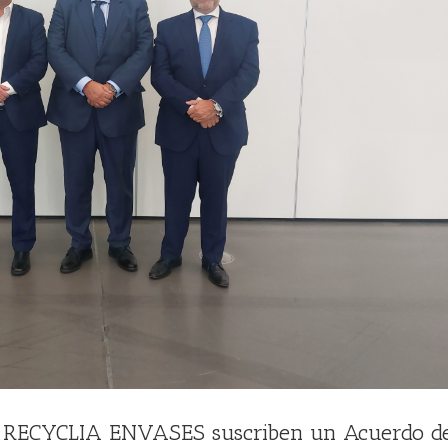
RECYCLIA ENVASES suscriben un Acuerdo d