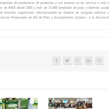
 ampliada de productores de productos y sus envases ya da servicio a más 
as de RAEE desde 2001 y más de 71.000 toneladas de pilas y baterías usad
 de distintos organismos internacionales en materia de recogida selectiva 
ciación Paneuropea de SIG de Pilas y Acumuladores Usados— o la Asociaci