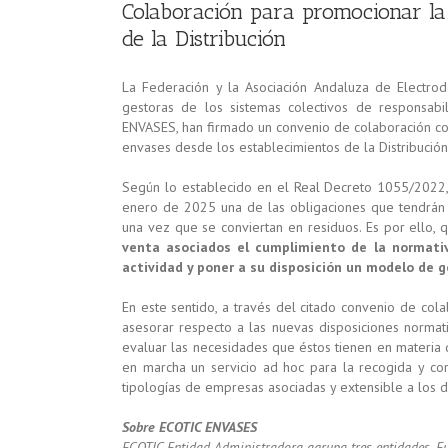
Colaboración para promocionar la 
de la Distribución
La Federación y la Asociación Andaluza de Electrod
gestoras de los sistemas colectivos de responsab
ENVASES, han firmado un convenio de colaboración con
envases desde los establecimientos de la Distribución
Según lo establecido en el Real Decreto 1055/2022,
enero de 2025 una de las obligaciones que tendrán 
una vez que se conviertan en residuos. Es por ello,
venta asociados el cumplimiento de la normati
actividad y poner a su disposición un modelo de g
En este sentido, a través del citado convenio de cola
asesorar respecto a las nuevas disposiciones normati
evaluar las necesidades que éstos tienen en materia 
en marcha un servicio ad hoc para la recogida y cor
tipologías de empresas asociadas y extensible a los di
Sobre ECOTIC ENVASES
ECOTIC Entidad Administradora agrupa tres entidades, Fu