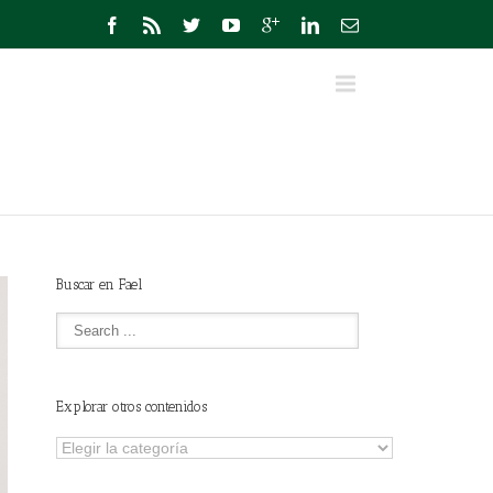
Buscar en Fael
Explorar otros contenidos
Explorar
otros
contenidos