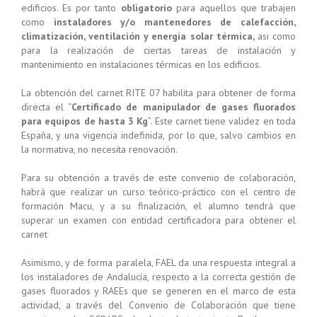
edificios. Es por tanto
obligatorio
para aquellos que trabajen
como
instaladores y/o mantenedores de calefacción,
climatización, ventilación y energía solar térmica,
asi como
para la realización de ciertas tareas de instalación y
mantenimiento en instalaciones térmicas en los edificios.
La obtención del carnet RITE 07 habilita para obtener de forma
directa el “
Certificado de manipulador de gases fluorados
para equipos de hasta 3 Kg
”. Este carnet tiene validez en toda
España, y una vigencia indefinida, por lo que, salvo cambios en
la normativa, no necesita renovación.
Para su obtención a través de este convenio de colaboración,
habrá que realizar un curso teórico-práctico con el centro de
formación Macu, y a su finalización, el alumno tendrá que
superar un examen con entidad certificadora para obtener el
carnet
Asimismo, y de forma paralela, FAEL da una respuesta integral a
los instaladores de Andalucía, respecto a la correcta gestión de
gases fluorados y RAEEs que se generen en el marco de esta
actividad, a través del Convenio de Colaboración que tiene