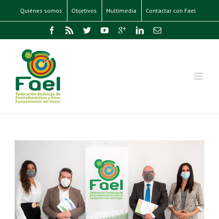
Quiénes somos
Objetivos
Multimedia
Contactar con Fael