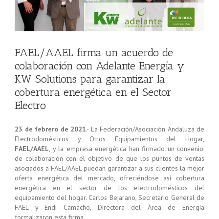
FAEL/AAEL firma un acuerdo de
colaboración con Adelante Energía y
KW Solutions para garantizar la
cobertura energética en el Sector
Electro
23 de febrero de 2021
.- La Federación/Asociación Andaluza de
Electrodomésticos y Otros Equipamientos del Hogar,
FAEL/AAEL
, y la empresa energética han firmado un convenio
de colaboración con el objetivo de que los puntos de ventas
asociados a FAEL/AAEL puedan garantizar a sus clientes la mejor
oferta energética del mercado, ofreciéndose así cobertura
energética en el sector de los electrodomésticos del
equipamiento del hogar. Carlos Bejarano, Secretario General de
FAEL y Endi Camacho, Directora del Área de Energía
formalizaron esta firma.