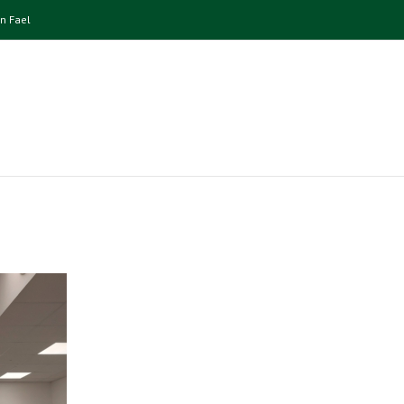
n Fael