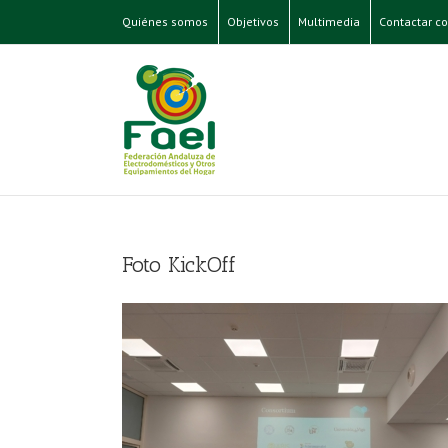
Quiénes somos
Objetivos
Multimedia
Contactar co
Foto KickOff