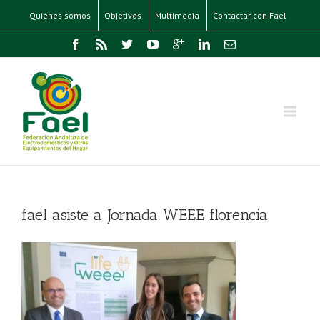
Quiénes somos
Objetivos
Multimedia
Contactar con Fael
fael asiste a Jornada WEEE florencia