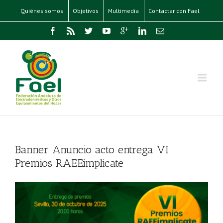
Quiénes somos
Objetivos
Multimedia
Contactar con Fael
Banner Anuncio acto entrega VI
Premios RAEEimplicate