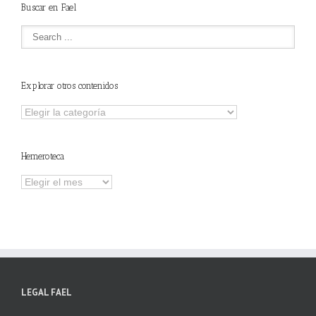
Buscar en Fael
Explorar otros contenidos
Explorar
otros
contenidos
Hemeroteca
Hemeroteca
LEGAL FAEL