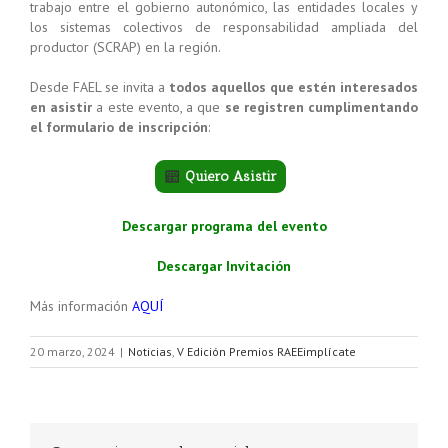
trabajo entre el gobierno autonómico, las entidades locales y
los sistemas colectivos de responsabilidad ampliada del
productor (SCRAP) en la región.
Desde FAEL se invita a
todos aquellos que estén interesados
en asistir
a este evento, a que
se registren cumplimentando
el formulario de inscripción
:
Quiero Asistir
Descargar programa del evento
Descargar Invitación
Más información
AQUÍ
20 marzo, 2024
|
Noticias
,
V Edición Premios RAEEimplícate