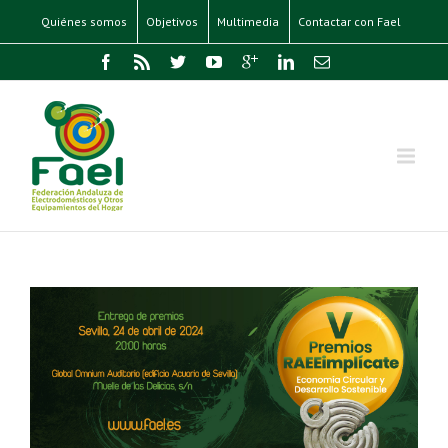
Quiénes somos
Objetivos
Multimedia
Contactar con Fael