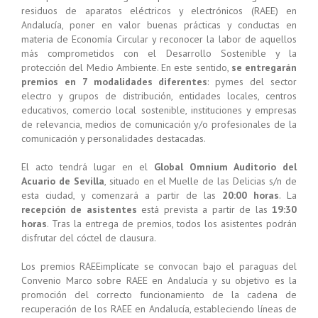
residuos de aparatos eléctricos y electrónicos (RAEE) en
Andalucía, poner en valor buenas prácticas y conductas en
materia de Economía Circular y reconocer la labor de aquellos
más comprometidos con el Desarrollo Sostenible y la
protección del Medio Ambiente. En este sentido,
se entregarán
premios en 7 modalidades diferentes
: pymes del sector
electro y grupos de distribución, entidades locales, centros
educativos, comercio local sostenible, instituciones y empresas
de relevancia, medios de comunicación y/o profesionales de la
comunicación y personalidades destacadas.
El acto tendrá lugar en el
Global Omnium Auditorio del
Acuario de Sevilla
, situado en el Muelle de las Delicias s/n de
esta ciudad, y comenzará a partir de las
20:00 horas
. La
recepción de asistentes
está prevista a partir de las
19:30
horas
. Tras la entrega de premios, todos los asistentes podrán
disfrutar del cóctel de clausura.
Los premios RAEEimplícate se convocan bajo el paraguas del
Convenio Marco sobre RAEE en Andalucía y su objetivo es la
promoción del correcto funcionamiento de la cadena de
recuperación de los RAEE en Andalucía, estableciendo líneas de