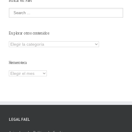
Buscar en Fael
Explorar otros contenidos
Explorar
otros
contenidos
Hemeroteca
Hemeroteca
LEGAL FAEL