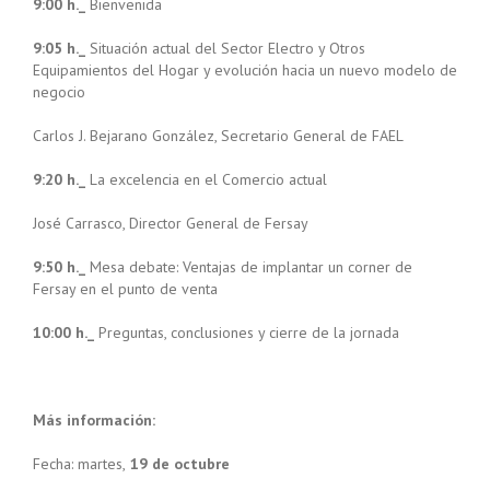
9:00 h._
Bienvenida
9:05 h._
Situación actual del Sector Electro y Otros
Equipamientos del Hogar y evolución hacia un nuevo modelo de
negocio
Carlos J. Bejarano González, Secretario General de FAEL
9:20 h._
La excelencia en el Comercio actual
José Carrasco, Director General de Fersay
9:50 h._
Mesa debate: Ventajas de implantar un corner de
Fersay en el punto de venta
10:00 h._
Preguntas, conclusiones y cierre de la jornada
Más información:
Fecha: martes,
19 de octubre