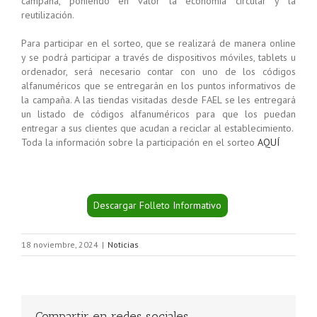
campaña, poniendo en valor la economía circular y la
reutilización.
Para participar en el sorteo, que se realizará de manera online
y se podrá participar a través de dispositivos móviles, tablets u
ordenador, será necesario contar con uno de los códigos
alfanuméricos que se entregarán en los puntos informativos de
la campaña. A las tiendas visitadas desde FAEL se les entregará
un listado de códigos alfanuméricos para que los puedan
entregar a sus clientes que acudan a reciclar al establecimiento.
Toda la información sobre la participación en el sorteo
AQUÍ
Descargar Folleto Informativo
18 noviembre, 2024
|
Noticias
Compartir en redes sociales