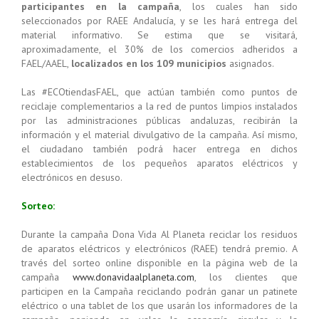
participantes en la campaña
, los cuales han sido
seleccionados por RAEE Andalucía, y se les hará entrega del
material informativo. Se estima que se visitará,
aproximadamente, el 30% de los comercios adheridos a
FAEL/AAEL,
localizados en los 109 municipios
asignados.
Las #ECOtiendasFAEL, que actúan también como puntos de
reciclaje complementarios a la red de puntos limpios instalados
por las administraciones públicas andaluzas, recibirán la
información y el material divulgativo de la campaña. Así mismo,
el ciudadano también podrá hacer entrega en dichos
establecimientos de los pequeños aparatos eléctricos y
electrónicos en desuso.
Sorteo:
Durante la campaña Dona Vida Al Planeta reciclar los residuos
de aparatos eléctricos y electrónicos (RAEE) tendrá premio. A
través del sorteo online disponible en la página web de la
campaña
www.donavidaalplaneta.com
, los clientes que
participen en la Campaña reciclando podrán ganar un patinete
eléctrico o una tablet de los que usarán los informadores de la