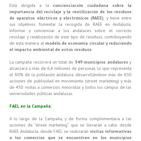
Está dirigida a la
concienciación ciudadana sobre la
importancia del reciclaje y la reutilización de los residuos
de aparatos eléctricos y electrónicos (RAEE)
, y tiene entre
sus objetivos fomentar la recogida de RAEE en Andalucía,
informar y concienciar a los andaluces sobre el correcto
reciclaje y reutilización de este tipo de residuos, contribuyendo
de esta manera al
modelo de economía circular y reduciendo
el impacto ambiental de estos residuos
.
La campaña recorrerá un total de
549 municipios andaluces
y
alcanzará a más de 6,6 millones de personas, lo que representa
el 80% de la población andaluza, desarrollándose más de 850
acciones de publicidad en movimiento (street marketing) y más
de 450 visitas a comercios minoristas y todos los campus de las
universidades públicas andaluzas.
FAEL en la Campaña:
A lo largo de la Campaña, y de forma complementaria a las
acciones de “street marketing” que se llevarán a cabo desde
RAEE Andalucía, desde FAEL se realizarán
visitas informativas
a los comercios que se encuentren en los municipios