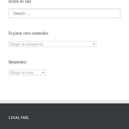
Buscar en Fael
Explorar otros contenidos
Explorar
otros
contenidos
Hemeroteca
Hemeroteca
LEGAL FAEL