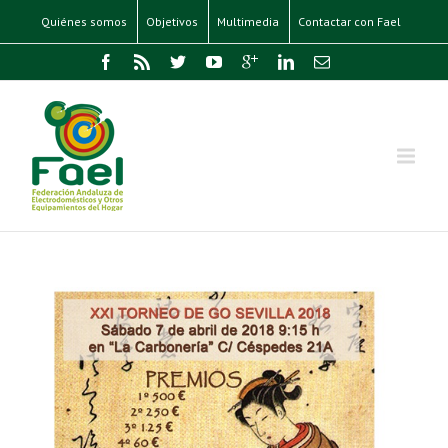
Quiénes somos
Objetivos
Multimedia
Contactar con Fael