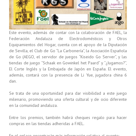
Este evento, además de contar con la colaboración de FAEL, la
Federación Andaluza de Electrodomésticos y Otros
Equipamientos del Hogar, cuenta con el apoyo de la Diputación
de Sevilla, el Club de Go “La Carbonería”, la Asociación Española
de Go (AEGO, el servidor de juegos “Kiseido Go Server”, y las
tiendas de juego “Schaak en Gowinkel het Paard” y “¿Jugamos?”,
El Corte Inglés y la Embajada de Japón en España. El evento,
además, contará con la presencia de Li Yue, jugadora china 6
dan.
Se trata de una oportunidad para dar visibilidad a este juego
milenario, promoviendo una oferta cultural y de ocio diferente
en la comunidad andaluza.
Entre los premios, también habrá cheques regalo para hacer
compras en las tiendas adheridas a FAEL.
En el enlace encontrarán más información relativa al evento: