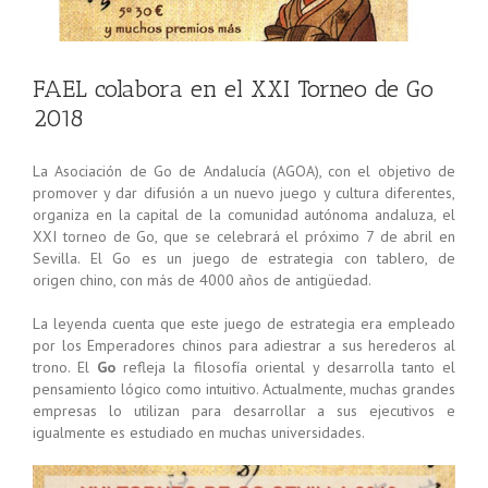
FAEL colabora en el XXI Torneo de Go
2018
La Asociación de Go de Andalucía (AGOA), con el objetivo de
promover y dar difusión a un nuevo juego y cultura diferentes,
organiza en la capital de la comunidad autónoma andaluza, el
XXI torneo de Go, que se celebrará el próximo 7 de abril en
Sevilla. El Go es un juego de estrategia con tablero, de
origen chino, con más de 4000 años de antigüedad.
La leyenda cuenta que este juego de estrategia era empleado
por los Emperadores chinos para adiestrar a sus herederos al
trono. El
Go
refleja la filosofía oriental y desarrolla tanto el
pensamiento lógico como intuitivo. Actualmente, muchas grandes
empresas lo utilizan para desarrollar a sus ejecutivos e
igualmente es estudiado en muchas universidades.