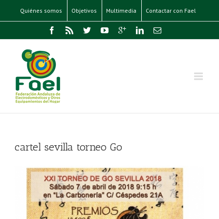
Quiénes somos
Objetivos
Multimedia
Contactar con Fael
cartel sevilla torneo Go