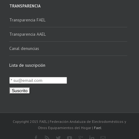
TRANSPARENCIA
Transparencia FAEL
Transparencia AAEL
Canal denuncias
Lista de suscripción
Copyright 2015 FAEL | Federación Andaluza de Electrodomésticos y
Otros Equipamientos del Hogar |
Fael