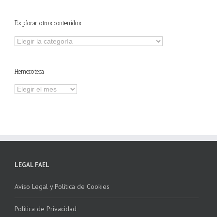
Explorar otros contenidos
Explorar
otros
contenidos
Hemeroteca
Hemeroteca
LEGAL FAEL
Aviso Legal y Política de Cookies
Política de Privacidad