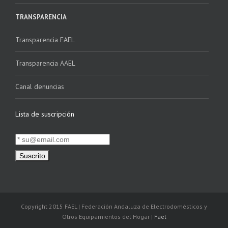
TRANSPARENCIA
Transparencia FAEL
Transparencia AAEL
Canal denuncias
Lista de suscripción
Copyright 2015 FAEL | Federación Andaluza de Electrodomésticos y
Otros Equipamientos del Hogar |
Fael