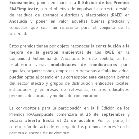
Ecoasimelec
, ponen en marcha la
II Edición de los Premios
RAAEimplícate
, con el objetivo de impulsar la correcta gestión
de residuos de aparatos eléctricos y electrónicos (RAEE) en
Andalucía y poner en valor aquellas buenas prácticas y
conductas que sean un referente para el conjunto de la
sociedad.
Estos premios tienen por objeto reconocer la
contribución a la
mejora de la gestión ambiental de los RAEE
en la
Comunidad Autónoma de Andalucía. En este sentido, se han
establecido varias
modalidades de candidaturas
para
aquellas organizaciones, empresas o personas a título individual
puedan optar al premio en su correspondiente categoría: pymes
del sector electro y grupos de distribución, entidades locales,
instituciones y empresas de relevancia, centros educativos,
personas destacadas y medios de comunicación.
La convocatoria para la participación en la II Edición de los
Premios RAAEimplícate comenzará el
25 de septiembre y
estará abierta hasta el 25 de octubre
. Por su parte, la
celebración del acto de entrega de los premios se prevé en la
primera quincena de noviembre.