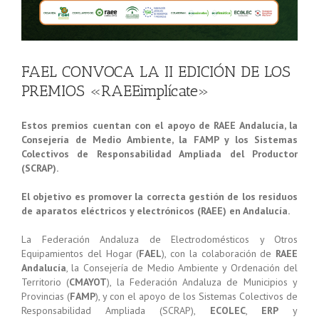
FAEL CONVOCA LA II EDICIÓN DE LOS
PREMIOS «RAEEimplícate»
Estos premios cuentan con el apoyo de RAEE Andalucía, la
Consejería de Medio Ambiente, la FAMP y los Sistemas
Colectivos de Responsabilidad Ampliada del Productor
(SCRAP).
El objetivo es promover la correcta gestión de los residuos
de aparatos eléctricos y electrónicos (RAEE) en Andalucía.
La Federación Andaluza de Electrodomésticos y Otros
Equipamientos del Hogar (
FAEL
), con la colaboración de
RAEE
Andalucía
, la Consejería de Medio Ambiente y Ordenación del
Territorio (
CMAYOT
), la Federación Andaluza de Municipios y
Provincias (
FAMP
), y con el apoyo de los Sistemas Colectivos de
Responsabilidad Ampliada (SCRAP),
ECOLEC
,
ERP
y