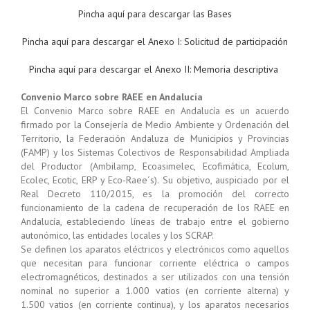
Pincha aquí para descargar las Bases
Pincha aquí para descargar el Anexo I: Solicitud de participación
Pincha aquí para descargar el Anexo II: Memoria descriptiva
Convenio Marco sobre RAEE en Andalucía
El Convenio Marco sobre RAEE en Andalucía es un acuerdo
firmado por la Consejería de Medio Ambiente y Ordenación del
Territorio, la Federación Andaluza de Municipios y Provincias
(FAMP) y los Sistemas Colectivos de Responsabilidad Ampliada
del Productor (Ambilamp, Ecoasimelec, Ecofimática, Ecolum,
Ecolec, Ecotic, ERP y Eco-Raee´s). Su objetivo, auspiciado por el
Real Decreto 110/2015, es la promoción del correcto
funcionamiento de la cadena de recuperación de los RAEE en
Andalucía, estableciendo líneas de trabajo entre el gobierno
autonómico, las entidades locales y los SCRAP.
Se definen los aparatos eléctricos y electrónicos como aquellos
que necesitan para funcionar corriente eléctrica o campos
electromagnéticos, destinados a ser utilizados con una tensión
nominal no superior a 1.000 vatios (en corriente alterna) y
1.500 vatios (en corriente continua), y los aparatos necesarios