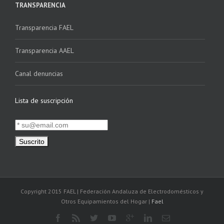
TRANSPARENCIA
Transparencia FAEL
Transparencia AAEL
Canal denuncias
Lista de suscripción
Copyright 2015 FAEL | Federación Andaluza de Electrodomésticos y
Otros Equipamientos del Hogar |
Fael