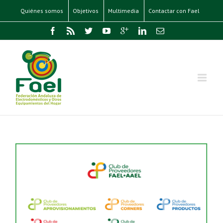
Quiénes somos
Objetivos
Multimedia
Contactar con Fael