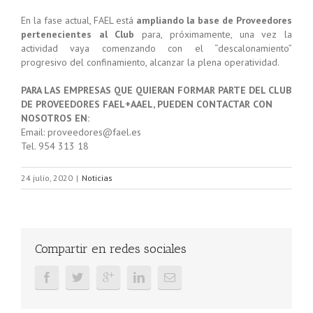
En la fase actual, FAEL está
ampliando la base de Proveedores
pertenecientes al Club
para, próximamente, una vez la
actividad vaya comenzando con el “descalonamiento”
progresivo del confinamiento, alcanzar la plena operatividad.
PARA LAS EMPRESAS QUE QUIERAN FORMAR PARTE DEL CLUB
DE PROVEEDORES FAEL+AAEL, PUEDEN CONTACTAR CON
NOSOTROS EN:
Email: proveedores@fael.es
Tel. 954 313 18
24 julio, 2020
|
Noticias
Compartir en redes sociales