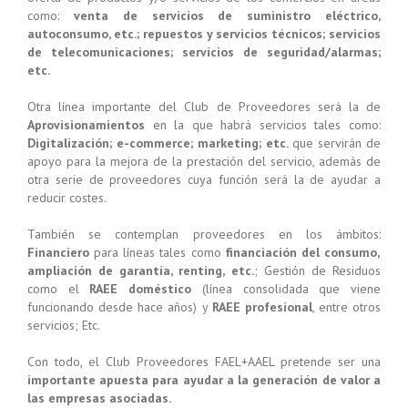
como:
venta de servicios de suministro eléctrico,
autoconsumo, etc.; repuestos y servicios técnicos; servicios
de telecomunicaciones; servicios de seguridad/alarmas;
etc.
Otra línea importante del Club de Proveedores será la de
Aprovisionamientos
en la que habrá servicios tales como:
Digitalización; e-commerce; marketing; etc.
que servirán de
apoyo para la mejora de la prestación del servicio, además de
otra serie de proveedores cuya función será la de ayudar a
reducir costes.
También se contemplan proveedores en los ámbitos:
Financiero
para líneas tales como
financiación del consumo,
ampliación de garantía, renting, etc.
; Gestión de Residuos
como el
RAEE doméstico
(línea consolidada que viene
funcionando desde hace años) y
RAEE profesional
, entre otros
servicios; Etc.
Con todo, el Club Proveedores FAEL+AAEL pretende ser una
importante apuesta para ayudar a la generación de valor a
las empresas asociadas.