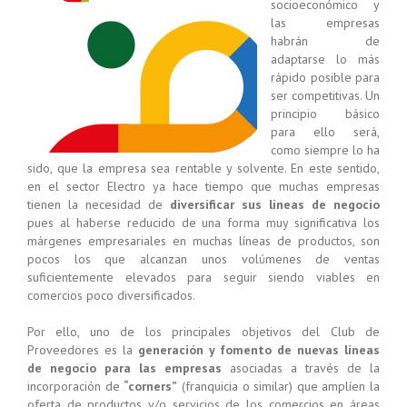
socioeconómico y
las empresas
habrán de
adaptarse lo más
rápido posible para
ser competitivas. Un
principio básico
para ello será,
como siempre lo ha
sido, que la empresa sea rentable y solvente. En este sentido,
en el sector Electro ya hace tiempo que muchas empresas
tienen la necesidad de
diversificar sus líneas de negocio
pues al haberse reducido de una forma muy significativa los
márgenes empresariales en muchas líneas de productos, son
pocos los que alcanzan unos volúmenes de ventas
suficientemente elevados para seguir siendo viables en
comercios poco diversificados.
Por ello, uno de los principales objetivos del Club de
Proveedores es la
generación y fomento de nuevas líneas
de negocio para las empresas
asociadas a través de la
incorporación de
“corners”
(franquicia o similar) que amplíen la
oferta de productos y/o servicios de los comercios en áreas