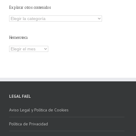
Explorar otros contenidos
Explorar
otros
contenidos
Hemeroteca
Hemeroteca
LEGAL FAEL
Aviso Legal y Política de Cookies
Política de Privacidad