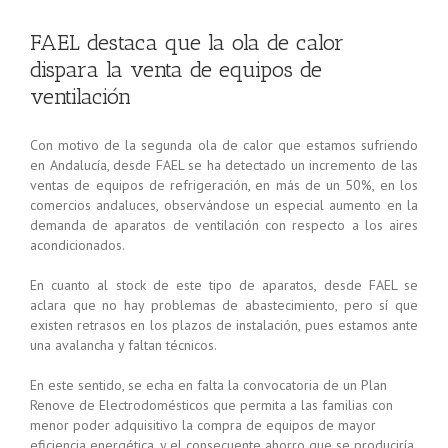
FAEL destaca que la ola de calor
dispara la venta de equipos de
ventilación
Con motivo de la segunda ola de calor que estamos sufriendo
en Andalucía, desde FAEL se ha detectado un incremento de las
ventas de equipos de refrigeración, en más de un 50%, en los
comercios andaluces, observándose un especial aumento en la
demanda de aparatos de ventilación con respecto a los aires
acondicionados.
En cuanto al stock de este tipo de aparatos, desde FAEL se
aclara que no hay problemas de abastecimiento, pero sí que
existen retrasos en los plazos de instalación, pues estamos ante
una avalancha y faltan técnicos.
En este sentido, se echa en falta la convocatoria de un Plan
Renove de Electrodomésticos que permita a las familias con
menor poder adquisitivo la compra de equipos de mayor
eficiencia energética, y el consecuente ahorro que se produciría