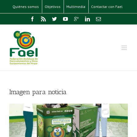
Quiénes somos
Objetivos
Multimedia
Contactar con Fael
Imagen para noticia