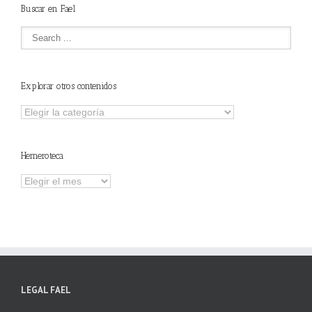
Buscar en Fael
Explorar otros contenidos
Explorar
otros
contenidos
Hemeroteca
Hemeroteca
LEGAL FAEL