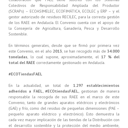
Colectivos de Responsabilidad Ampliada del Productor
(SCRAPs) – ECOASIMELEC, ECOFIMÁTICA, ECOLEC y ERP – y el
gestor autorizado de residuos RECILEC, para la correcta gestión
de los RAEE en Andalucía. El Convenio cuenta con el apoyo de
la Consejería de Agricultura, Ganadería, Pesca y Desarrollo
Sostenible.
En términos generales, desde que se firmó por primera vez
este Convenio, en el año
2013
, se han recogido más de
34.000
toneladas
, lo cual supone, aproximadamente, el
17 % del
total del RAEE
correctamente gestionado en Andalucía.
#ECOTiendasFAEL
En la actualidad, un total de
1.297 establecimientos
adheridos a FAEL, #ECOtiendasFAEL,
gestionan de manera
responsable la recogida de sus RAEE en el marco de este
Convenio, tanto de grandes aparatos eléctricos y electrónicos
(GAE) y frío, como del residuo de pequeñas dimensiones (PAE –
pequeño aparato eléctrico y electrónico). Esto demuestra la
cada vez mayor implicación de las tiendas de la Distribución con
el desarrollo sostenible y la protección del medio ambiente,