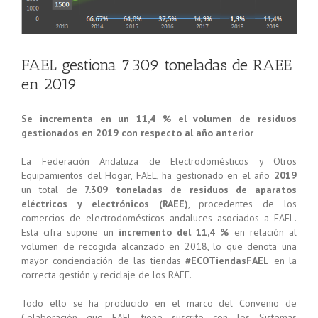
FAEL gestiona 7.309 toneladas de RAEE
en 2019
Se incrementa en un 11,4 % el volumen de residuos
gestionados en 2019 con respecto al año anterior
La Federación Andaluza de Electrodomésticos y Otros
Equipamientos del Hogar, FAEL, ha gestionado en el año
2019
un total de
7.309 toneladas de residuos de aparatos
eléctricos y electrónicos (RAEE)
, procedentes de los
comercios de electrodomésticos andaluces asociados a FAEL.
Esta cifra supone un
incremento del 11,4 %
en relación al
volumen de recogida alcanzado en 2018, lo que denota una
mayor concienciación de las tiendas
#ECOTiendasFAEL
en la
correcta gestión y reciclaje de los RAEE.
Todo ello se ha producido en el marco del Convenio de
Colaboración que FAEL tiene suscrito con los Sistemas