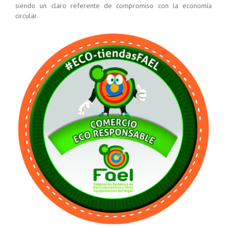
siendo un claro referente de compromiso con la economía
circular.