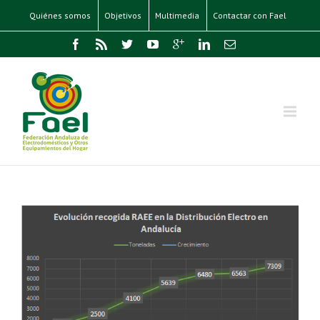
Quiénes somos
Objetivos
Multimedia
Contactar con Fael