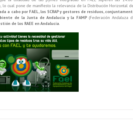
lo cual pone de manifiesto la relevancia de la Distribución Horizontal d
vada a cabo por FAEL, los SCRAP y gestores de residuos, conjuntamen
mbiente de la Junta de Andalucía y la FAMP
(Federación Andaluza 
estión de los RAEE en Andalucía
.