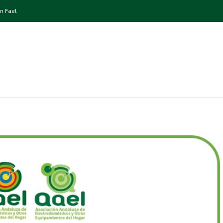
n Fael