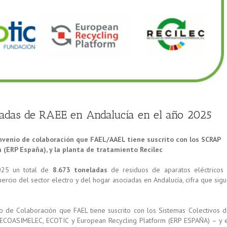
ladas de RAEE en Andalucía en el año 2025
onvenio de colaboración que FAEL/AAEL tiene suscrito con los SCRAP
 (ERP España), y la planta de tratamiento Recilec
025 un total de
8.673 toneladas
de residuos de aparatos eléctricos
cio del sector electro y del hogar asociadas en Andalucía, cifra que sig
 de Colaboración que FAEL tiene suscrito con los Sistemas Colectivos 
 ECOASIMELEC, ECOTIC y European Recycling Platform (ERP ESPAÑA) – y 