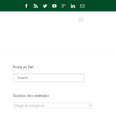
Buscar en Fael
Explorar otros contenidos
Explorar
otros
contenidos