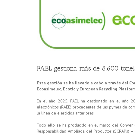
FAEL gestiona más de 8.600 tone
Esta gestión se ha llevado a cabo a través del C
Ecoasimelec, Ecotic y European Recycling Platform
En el año 2025, FAEL ha gestionado en el año 2
electrónicos (RAEE) procedentes de las pymes de comer
la línea de ejercicios anteriores.
Todo ello se ha producido en el marco del Convenio
Responsabilidad Ampliada del Productor (SCRAPs) –