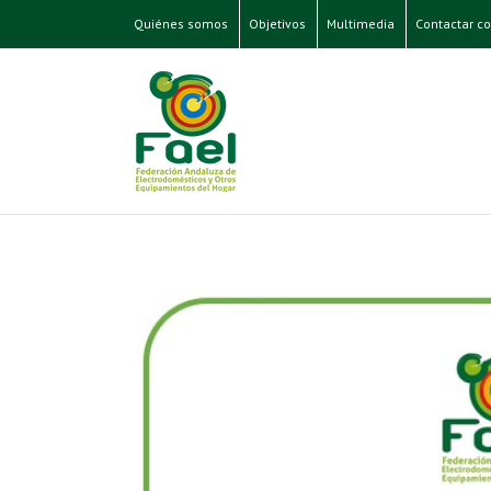
Quiénes somos
Objetivos
Multimedia
Contactar co