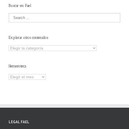
Buscar en Fael
Explorar otros contenidos
Explorar
otros
contenidos
Hemeroteca
Hemeroteca
LEGAL FAEL