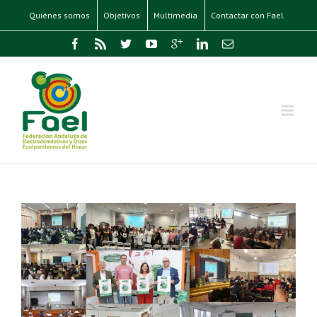
Quiénes somos
Objetivos
Multimedia
Contactar con Fael