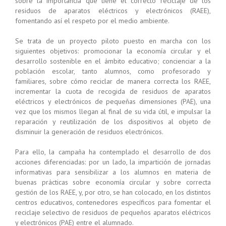
sobre la importancia que tiene el correcto reciclaje de los
residuos de aparatos eléctricos y electrónicos (RAEE),
fomentando así el respeto por el medio ambiente.
Se trata de un proyecto piloto puesto en marcha con los
siguientes objetivos: promocionar la economía circular y el
desarrollo sostenible en el ámbito educativo; concienciar a la
población escolar, tanto alumnos, como profesorado y
familiares, sobre cómo reciclar de manera correcta los RAEE,
incrementar la cuota de recogida de residuos de aparatos
eléctricos y electrónicos de pequeñas dimensiones (PAE), una
vez que los mismos llegan al final de su vida útil, e impulsar la
reparación y reutilización de los dispositivos al objeto de
disminuir la generación de residuos electrónicos.
Para ello, la campaña ha contemplado el desarrollo de dos
acciones diferenciadas: por un lado, la impartición de jornadas
informativas para sensibilizar a los alumnos en materia de
buenas prácticas sobre economía circular y sobre correcta
gestión de los RAEE, y, por otro, se han colocado, en los distintos
centros educativos, contenedores específicos para fomentar el
reciclaje selectivo de residuos de pequeños aparatos eléctricos
y electrónicos (PAE) entre el alumnado.