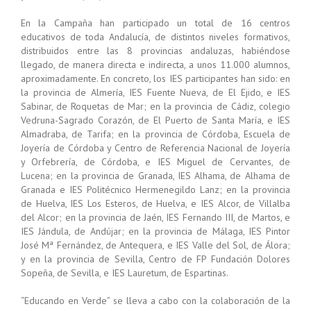
En la Campaña han participado un total de 16 centros
educativos de toda Andalucía, de distintos niveles formativos,
distribuidos entre las 8 provincias andaluzas, habiéndose
llegado, de manera directa e indirecta, a unos 11.000 alumnos,
aproximadamente. En concreto, los IES participantes han sido: en
la provincia de Almería, IES Fuente Nueva, de El Ejido, e IES
Sabinar, de Roquetas de Mar; en la provincia de Cádiz, colegio
Vedruna-Sagrado Corazón, de El Puerto de Santa María, e IES
Almadraba, de Tarifa; en la provincia de Córdoba, Escuela de
Joyería de Córdoba y Centro de Referencia Nacional de Joyería
y Orfebrería, de Córdoba, e IES Miguel de Cervantes, de
Lucena; en la provincia de Granada, IES Alhama, de Alhama de
Granada e IES Politécnico Hermenegildo Lanz; en la provincia
de Huelva, IES Los Esteros, de Huelva, e IES Alcor, de Villalba
del Alcor; en la provincia de Jaén, IES Fernando III, de Martos, e
IES Jándula, de Andújar; en la provincia de Málaga, IES Pintor
José Mª Fernández, de Antequera, e IES Valle del Sol, de Álora;
y en la provincia de Sevilla, Centro de FP Fundación Dolores
Sopeña, de Sevilla, e IES Lauretum, de Espartinas.
“Educando en Verde” se lleva a cabo con la colaboración de la