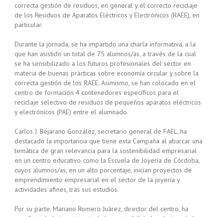
correcta gestión de residuos, en general y el correcto reciclaje
de los Residuos de Aparatos Eléctricos y Electrónicos (RAEE), en
particular.
Durante la jornada, se ha impartido una charla informativa, a la
que han asistido un total de 75 alumnos/as, a través de la cual
se ha sensibilizado a los futuros profesionales del sector en
materia de buenas prácticas sobre economía circular y sobre la
correcta gestión de los RAEE. Asimismo, se han colocado en el
centro de formación 4 contenedores específicos para el
reciclaje selectivo de residuos de pequeños aparatos eléctricos
y electrónicos (PAE) entre el alumnado.
Carlos J. Bejarano González, secretario general de FAEL, ha
destacado la importancia que tiene esta Campaña al abarcar una
temática de gran relevancia para la sostenibilidad empresarial
en un centro educativo como la Escuela de Joyería de Córdoba,
cuyos alumnos/as, en un alto porcentaje, inician proyectos de
emprendimiento empresarial en el sector de la joyería y
actividades afines, tras sus estudios.
Por su parte, Mariano Romero Juárez, director del centro, ha