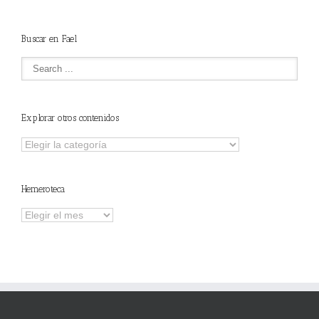
Buscar en Fael
Explorar otros contenidos
Explorar
otros
contenidos
Hemeroteca
Hemeroteca