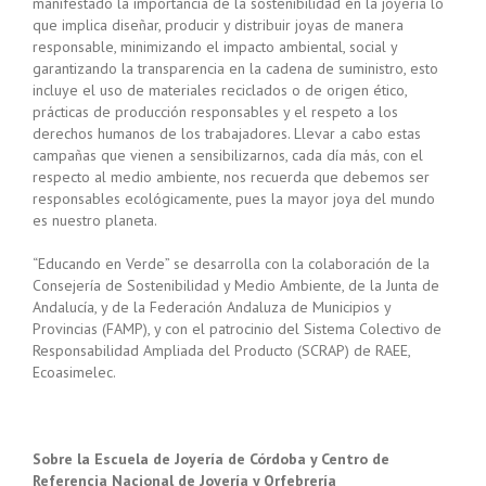
manifestado la importancia de la sostenibilidad en la joyería lo
que implica diseñar, producir y distribuir joyas de manera
responsable, minimizando el impacto ambiental, social y
garantizando la transparencia en la cadena de suministro, esto
incluye el uso de materiales reciclados o de origen ético,
prácticas de producción responsables y el respeto a los
derechos humanos de los trabajadores. Llevar a cabo estas
campañas que vienen a sensibilizarnos, cada día más, con el
respecto al medio ambiente, nos recuerda que debemos ser
responsables ecológicamente, pues la mayor joya del mundo
es nuestro planeta.
“Educando en Verde” se desarrolla con la colaboración de la
Consejería de Sostenibilidad y Medio Ambiente, de la Junta de
Andalucía, y de la Federación Andaluza de Municipios y
Provincias (FAMP), y con el patrocinio del Sistema Colectivo de
Responsabilidad Ampliada del Producto (SCRAP) de RAEE,
Ecoasimelec.
Sobre la Escuela de Joyería de Córdoba y Centro de
Referencia Nacional de Joyería y Orfebrería