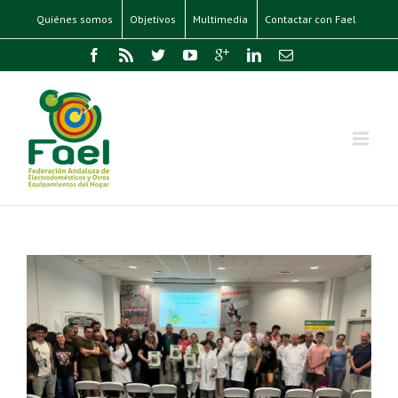
Quiénes somos
Objetivos
Multimedia
Contactar con Fael