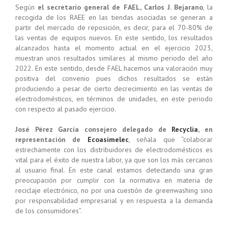
Según
el secretario general de FAEL, Carlos J. Bejarano
, la
recogida de los RAEE en las tiendas asociadas se generan a
partir del mercado de reposición, es decir, para el 70-80% de
las ventas de equipos nuevos. En este sentido, los resultados
alcanzados hasta el momento actual en el ejercicio 2023,
muestran unos resultados similares al mismo periodo del año
2022. En este sentido, desde FAEL hacemos una valoración muy
positiva del convenio pues dichos resultados se están
produciendo a pesar de cierto decrecimiento en las ventas de
electrodomésticos, en términos de unidades, en este periodo
con respecto al pasado ejercicio.
José Pérez García consejero delegado de
Recyclia
, en
representación de
Ecoasimelec
, señala que “colaborar
estrechamente con los distribuidores de electrodomésticos es
vital para el éxito de nuestra labor, ya que son los más cercanos
al usuario final. En este canal estamos detectando una gran
preocupación por cumplir con la normativa en materia de
reciclaje electrónico, no por una cuestión de greenwashing sino
por responsabilidad empresarial y en respuesta a la demanda
de los consumidores”.