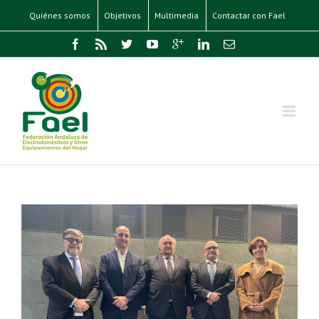
Quiénes somos
Objetivos
Multimedia
Contactar con Fael