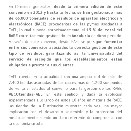
En términos generales,
desde la primera edición de este
convenio en 2013 y hasta la fecha, se han gestionado más
de 63.000 toneladas de residuos de aparatos eléctricos y
electrónicos (RAEE)
procedentes de las pymes asociadas a
FAEL, lo cual supone, aproximadamente, el
15 % del total del
RAEE
correctamente gestionado en
Andalucía
en dicho periodo.
A través de este convenio, desde FAEL se persigue
fomentar
entre sus comercios asociados
la correcta gestión de este
tipo de residuos, garantizando así la universalidad del
servicio de recogida que los establecimientos están
obligados a prestar a sus clientes
.
FAEL cuenta en la actualidad con una amplia red de más de
2.400 tiendas asociadas, de las cuales, más de 1.200 son puntos
de venta vinculados al convenio para la gestión de los RAEE,
#ECOtiendasFAEL
. En este sentido, y dada la evolución
experimentada a lo largo de estos 10 años en materia de RAEE,
las tiendas de la Distribución muestran cada vez una mayor
implicación con el desarrollo sostenible y la protección del
medio ambiente, siendo un claro referente de compromiso con
la economía circular.