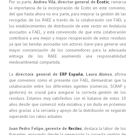
Por su parte,
Andreu Vilà, director general de
Ecotic
, remarca
la importancia de la incorporación de Ecotic en este convenio,
del que hasta ahora no era parte, para mejorar la gestión de las
recogidas de los RAEE a través de la colaboración con FAEL y
los establecimientos de distribución de este sector en Andalucía
asociados a FAEL, y está convencido de que esta colaboración
contribuirá a una mejor y mayor recuperación de estos residuos
ya que las tiendas asociadas son actores clave para generar una
mayor concienciación de los consumidores para la adecuada
entrega de los RAEE asumiendo una responsabilidad
medioambiental compartida.
La
directora general de
ERP España
, Laura Alonso
, afirma
que convenios como el presente con FAEL, demuestran que la
colaboración entre los diferentes agentes (comercio, SCRAP y
gestores) es crucial para asegurar la correcta gestión de los
residuos. Estamos muy satisfechos con el balance de estos 10
años desde que comenzó esta iniciativa, y sin duda en próximos
años gracias a la cercanía y apoyo de la distribución se seguirán
superando los ratios actuales.
Juan Pedro Felipe, gerente de
Recilec
, destaca la labor de los
firmantes, apoyando desde la generación la correcta gestión de