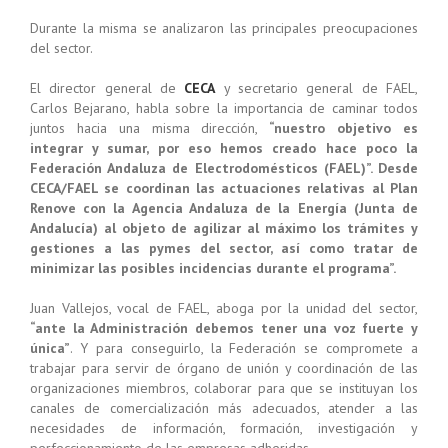
Durante la misma se analizaron las principales preocupaciones
del sector.
El director general de
CECA
y secretario general de FAEL,
Carlos Bejarano, habla sobre la importancia de caminar todos
juntos hacia una misma dirección,
“nuestro objetivo es
integrar y sumar, por eso hemos creado hace poco la
Federación Andaluza de Electrodomésticos (FAEL)”. Desde
CECA/FAEL se coordinan las actuaciones relativas al Plan
Renove con la Agencia Andaluza de la Energía (Junta de
Andalucía) al objeto de agilizar al máximo los trámites y
gestiones a las pymes del sector, así como tratar de
minimizar las posibles incidencias durante el programa”.
Juan Vallejos, vocal de FAEL, aboga por la unidad del sector,
“ante la Administración debemos tener una voz fuerte y
única”
. Y para conseguirlo, la Federación se compromete a
trabajar para servir de órgano de unión y coordinación de las
organizaciones miembros, colaborar para que se instituyan los
canales de comercialización más adecuados, atender a las
necesidades de información, formación, investigación y