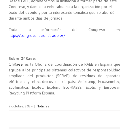
Desde FAEL, agradecemos la invitación a formar parte de este
Congreso, y damos la enhorabuena a la organización por el
éxito del evento y por la interesante temática que se abordó
durante ambos días de jornada.
Toda la información del Congreso en:
https://congresonacionalraee.es/
Sobre OfiRaee:
OfiRaee
, es la Oficina de Coordinación de RAEE en España que
agrupa a los principales sistemas colectivos de responsabilidad
ampliada del productor (SCRAP) de residuos de aparatos
eléctricos y electrónicos en el país: Ambilamp, Ecoasimelec,
Ecofimática, Ecolec, Ecolum, Eco-RAEE’s, Ecotic y European
Recycling Platform España.
7 octubre, 2024
|
Noticias