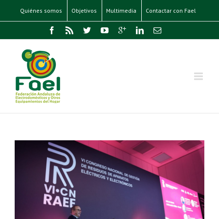
Quiénes somos
Objetivos
Multimedia
Contactar con Fael