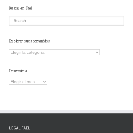
Buscar en Fael
Explorar otros contenidos
Explorar
otros
contenidos
Hemeroteca
Hemeroteca
LEGAL FAEL