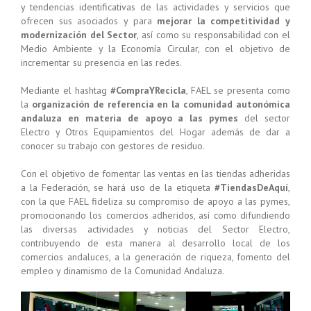
y tendencias identificativas de las actividades y servicios que
ofrecen sus asociados y para
mejorar la competitividad y
modernización del Sector
, así como su responsabilidad con el
Medio Ambiente y la Economía Circular, con el objetivo de
incrementar su presencia en las redes.
Mediante el hashtag
#CompraYRecicla
, FAEL se presenta como
la
organización de referencia en la comunidad autonómica
andaluza en materia de apoyo a las pymes
del sector
Electro y Otros Equipamientos del Hogar además de dar a
conocer su trabajo con gestores de residuo.
Con el objetivo de fomentar las ventas en las tiendas adheridas
a la Federación, se hará uso de la etiqueta
#TiendasDeAquí
,
con la que FAEL fideliza su compromiso de apoyo a las pymes,
promocionando los comercios adheridos, así como difundiendo
las diversas actividades y noticias del Sector Electro,
contribuyendo de esta manera al desarrollo local de los
comercios andaluces, a la generación de riqueza, fomento del
empleo y dinamismo de la Comunidad Andaluza.