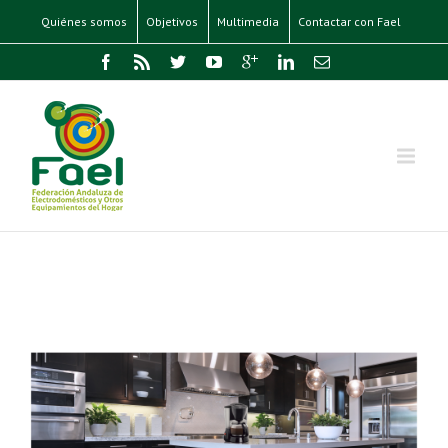
Quiénes somos
Objetivos
Multimedia
Contactar con Fael