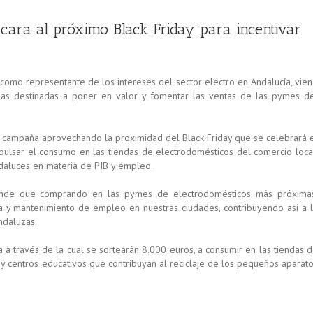
ra al próximo Black Friday para incentivar
como representante de los intereses del sector electro en Andalucía, vie
s destinadas a poner en valor y fomentar las ventas de las pymes d
a campaña aprovechando la proximidad del Black Friday que se celebrará 
pulsar el consumo en las tiendas de electrodomésticos del comercio loca
aluces en materia de PIB y empleo.
iende que comprando en las pymes de electrodomésticos más próxima
ra y mantenimiento de empleo en nuestras ciudades, contribuyendo así a 
ndaluzas.
a través de la cual se sortearán 8.000 euros, a consumir en las tiendas 
y centros educativos que contribuyan al reciclaje de los pequeños aparat