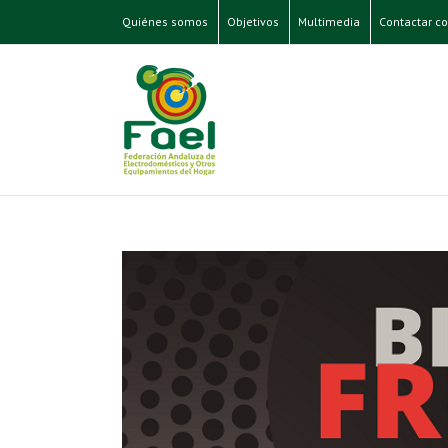
Quiénes somos
Objetivos
Multimedia
Contactar co