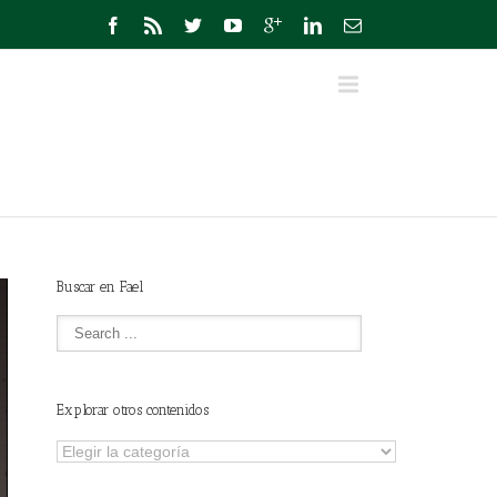
Buscar en Fael
Explorar otros contenidos
Explorar
otros
contenidos