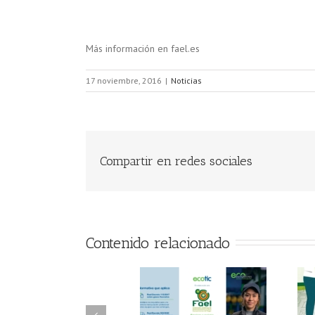
Más información en fael.es
17 noviembre, 2016
|
Noticias
Compartir en redes sociales
Contenido relacionado
FAEL/AAEL y
FAEL, Ecoasimelec y