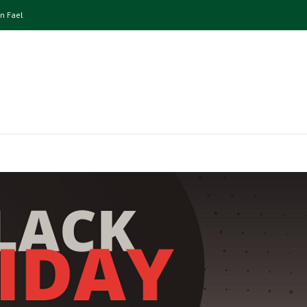
n Fael