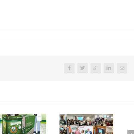
FAEL, junto con
Ya disponible el