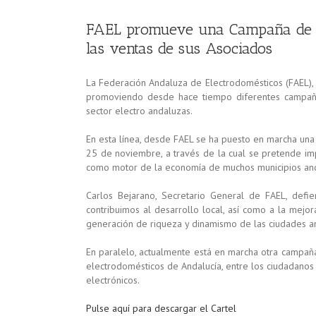
FAEL promueve una Campaña de ca
las ventas de sus Asociados
La Federación Andaluza de Electrodomésticos (FAEL), 
promoviendo desde hace tiempo diferentes campaña
sector electro andaluzas.
En esta línea, desde FAEL se ha puesto en marcha un
25 de noviembre, a través de la cual se pretende im
como motor de la economía de muchos municipios and
Carlos Bejarano, Secretario General de FAEL, def
contribuimos al desarrollo local, así como a la mejo
generación de riqueza y dinamismo de las ciudades a
En paralelo, actualmente está en marcha otra campaña 
electrodomésticos de Andalucía, entre los ciudadanos 
electrónicos.
Pulse aquí para descargar el Cartel