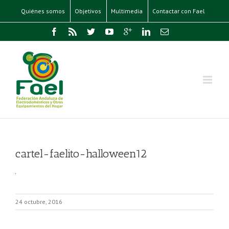
Quiénes somos
Objetivos
Multimedia
Contactar con Fael
cartel-faelito-halloween12
24 octubre, 2016