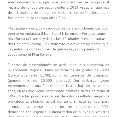
electrodomésticos, al igual que otros sectores, se incorpore al
reparto de fondos correspondientes a 2013. Aseguran que más
de mil puestos de trabajo en Andalucía se verán afectados si
finalmente no se reanuda dicho Plan.
FAEL integra a grupos y asociaciones de electrodomésticos que
operan en Andalucía (Milar, Tien 21, Euronics..). Por ello, como
plataforma del sector y dadas las dificultades presupuestarias
del Gobierno Central, FAEL transmite la grave preocupación que
hay entre los distribuidores de que no haya programas de
ayuda como el Plan Renove.
El sector de electrodomésticos andaluz es un pilar esencial en
la economía regional, tanto en términos de puntos de venta
(aproximadamente 1.700), como en términos de ocupación
(genera más de 10.000 empleos). Sin embargo, viene
experimentando una fuerte tendencia a la baja en los últimos
años, en los que viene padeciendo drásticas caídas en torno al
30%.Entre las principales causas de estos resultados negativos
prevalece la situación actual de crisis. En este sentido, para
incentivar las ventas del sector, los miembros de FAEL
demandan con urgencia la implantación de nuevos o similares