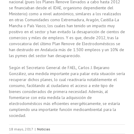
nacional (pues los Planes Renove llevados a cabo hasta 2012
se financiaban desde el IDAE, organismo dependiente del
Ministerio) como a nivel autonómico, similares a los realizados
en otras Comunidades como Extremadura, Aragón, Castilla-La
Mancha o País Vasco, los cuales han tenido un impacto muy
positivo en el sector y han evitado la desaparición de cientos de
comercios y miles de empleos. Y es que, desde 2012, tras la
convocatoria del último Plan Renove de Electrodomésticos se
han destruido en Andalucía más de 1.500 empleos y un 10% de
las pymes del sector han desaparecido.
Según el Secretario General de FAEL, Carlos J. Bejarano
González, una medida importante para paliar esta situación sería
recuperar dichos planes, lo cual reactivaría notablemente el
consumo, facilitando al ciudadano el acceso a este tipo de
bienes considerados de primera necesidad. Además, al
fomentarse con esta medida la adquisición de
electrodomésticos más eficientes energéticamente, se estaría
cumpliendo una importante función medioambiental para la
sociedad.
18 mayo, 2017
|
Noticias