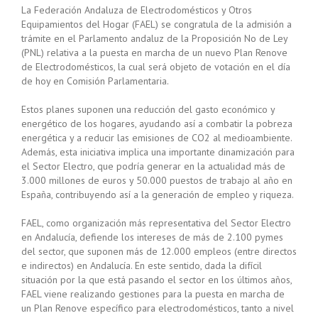
La Federación Andaluza de Electrodomésticos y Otros
Equipamientos del Hogar (FAEL) se congratula de la admisión a
trámite en el Parlamento andaluz de la Proposición No de Ley
(PNL) relativa a la puesta en marcha de un nuevo Plan Renove
de Electrodomésticos, la cual será objeto de votación en el día
de hoy en Comisión Parlamentaria.
Estos planes suponen una reducción del gasto económico y
energético de los hogares, ayudando así a combatir la pobreza
energética y a reducir las emisiones de CO2 al medioambiente.
Además, esta iniciativa implica una importante dinamización para
el Sector Electro, que podría generar en la actualidad más de
3.000 millones de euros y 50.000 puestos de trabajo al año en
España, contribuyendo así a la generación de empleo y riqueza.
FAEL, como organización más representativa del Sector Electro
en Andalucía, defiende los intereses de más de 2.100 pymes
del sector, que suponen más de 12.000 empleos (entre directos
e indirectos) en Andalucía. En este sentido, dada la difícil
situación por la que está pasando el sector en los últimos años,
FAEL viene realizando gestiones para la puesta en marcha de
un Plan Renove específico para electrodomésticos, tanto a nivel