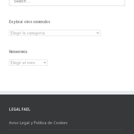
Explorar otros contenidos
Explorar
otros
contenidos
Hemeroteca
Hemeroteca
LEGAL FAEL
Aviso Legal y Política de Cookies