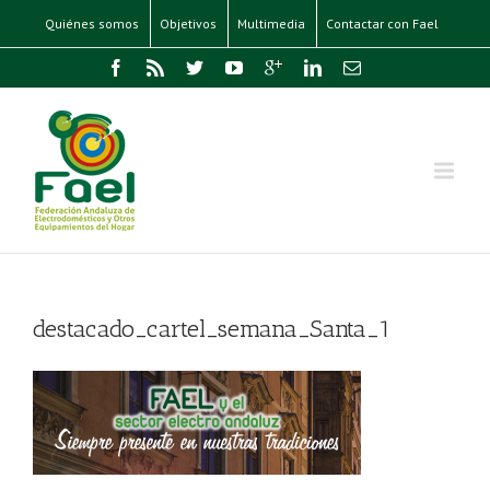
Quiénes somos
Objetivos
Multimedia
Contactar con Fael
destacado_cartel_semana_Santa_1