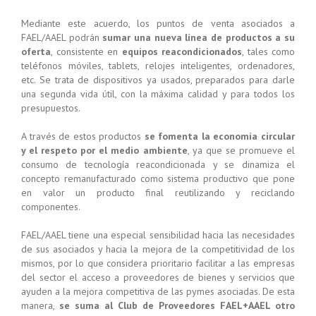
Mediante este acuerdo, los puntos de venta asociados a
FAEL/AAEL podrán
sumar una nueva línea de productos a su
oferta
, consistente en
equipos reacondicionados
, tales como
teléfonos móviles, tablets, relojes inteligentes, ordenadores,
etc. Se trata de dispositivos ya usados, preparados para darle
una segunda vida útil, con la máxima calidad y para todos los
presupuestos.
A través de estos productos
se fomenta la economía circular
y el respeto por el medio ambiente
, ya que se promueve el
consumo de tecnología reacondicionada y se dinamiza el
concepto remanufacturado como sistema productivo que pone
en valor un producto final reutilizando y reciclando
componentes.
FAEL/AAEL tiene una especial sensibilidad hacia las necesidades
de sus asociados y hacia la mejora de la competitividad de los
mismos, por lo que considera prioritario facilitar a las empresas
del sector el acceso a proveedores de bienes y servicios que
ayuden a la mejora competitiva de las pymes asociadas. De esta
manera,
se suma al Club de Proveedores FAEL+AAEL otro