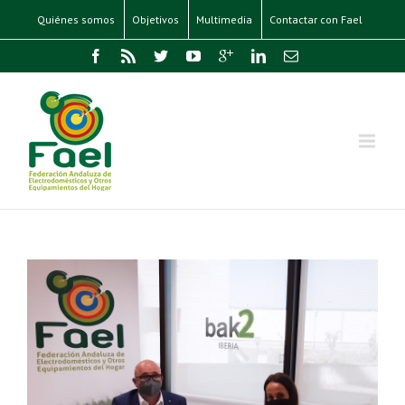
Quiénes somos
Objetivos
Multimedia
Contactar con Fael