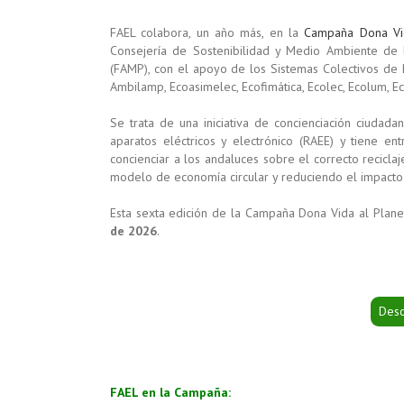
FAEL colabora, un año más, en la
Campaña Dona Vid
Consejería de Sostenibilidad y Medio Ambiente de l
(FAMP), con el apoyo de los Sistemas Colectivos de
Ambilamp, Ecoasimelec, Ecofimática, Ecolec, Ecolum, E
Se trata de una iniciativa de concienciación ciudadan
aparatos eléctricos y electrónico (RAEE) y tiene e
concienciar a los andaluces sobre el correcto recicla
modelo de economía circular y reduciendo el impacto
Esta sexta edición de la Campaña Dona Vida al Plane
de 2026
.
Desc
FAEL en la Campaña: