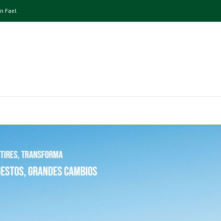
n Fael