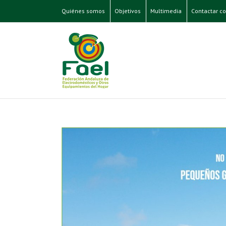
Quiénes somos
Objetivos
Multimedia
Contactar co