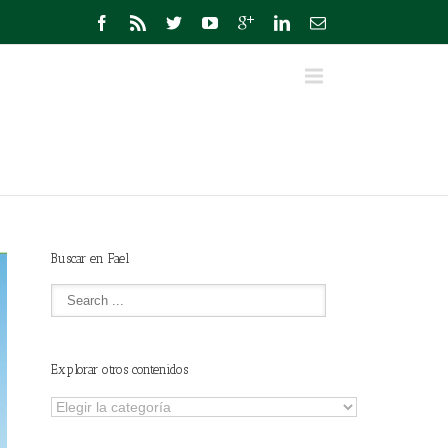
Buscar en Fael
Explorar otros contenidos
Explorar
otros
contenidos