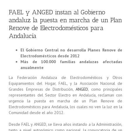
FAEL y ANGED instan al Gobierno
andaluz la puesta en marcha de un Plan
Renove de Electrodomésticos para
Andalucía
El Gobierno Central no desarrolla Planes Renove de
Electrodomésticos desde 2012
Más de 100.000 familias andaluzas afectadas
anualmente
La Federación Andaluza de Electrodomésticos y Otros
Equipamientos del Hogar, FAEL, y la Asociación Nacional de
Grandes Empresas de Distribución,
ANGED
, como principales
representantes del Sector Electro en Andalucía, reclaman con
urgencia la puesta en marcha de un Plan Renove de
Electrodomésticos para Andalucía, los cuales no ven la luz en la
Comunidad desde el año 2012.
Desde FAEL y ANGED, se lleva años instando a la Administración,
tanto a nivel autonómico como nacional, la convocatoria de un