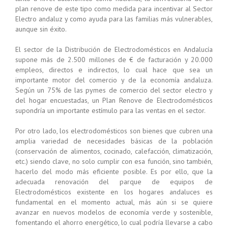
plan renove de este tipo como medida para incentivar al Sector
Electro andaluz y como ayuda para las familias más vulnerables,
aunque sin éxito.
El sector de la Distribución de Electrodomésticos en Andalucía
supone más de 2.500 millones de € de facturación y 20.000
empleos, directos e indirectos, lo cual hace que sea un
importante motor del comercio y de la economía andaluza.
Según un 75% de las pymes de comercio del sector electro y
del hogar encuestadas, un Plan Renove de Electrodomésticos
supondría un importante estímulo para las ventas en el sector.
Por otro lado, los electrodomésticos son bienes que cubren una
amplia variedad de necesidades básicas de la población
(conservación de alimentos, cocinado, calefacción, climatización,
etc.) siendo clave, no solo cumplir con esa función, sino también,
hacerlo del modo más eficiente posible. Es por ello, que la
adecuada renovación del parque de equipos de
Electrodomésticos existente en los hogares andaluces es
fundamental en el momento actual, más aún si se quiere
avanzar en nuevos modelos de economía verde y sostenible,
fomentando el ahorro energético, lo cual podría llevarse a cabo