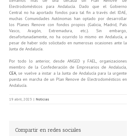
llevamos más de una década sin Plan Renove de
Electrodomésticos para Andalucía. Dado que el Gobierno
Central no ha aportado fondos para tal fin a través del IDAE,
muchas Comunidades Autónomas han optado por desarrollar
los Planes Renove con fondos propios (Galicia, Madrid, País
Vasco, Aragón, Extremadura, etc.). Sin embargo,
desafortunadamente, no ha ocurrido lo mismo en Andalucía, a
pesar de haber sido solicitado en numerosas ocasiones ante la
Junta de Andalucía.
Por todo lo anterior, desde ANGED y FAEL, organizaciones
miembro de la Confederación de Empresarios de Andalucía,
CEA
, se vuelve a instar a la Junta de Andalucía para la urgente
puesta en marcha de un Plan Renove de Electrodomésticos en
Andalucía.
19 abril, 2023
|
Noticias
Compartir en redes sociales