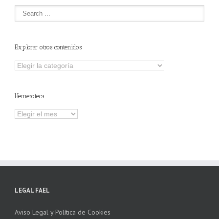
Explorar otros contenidos
Explorar
otros
contenidos
Hemeroteca
Hemeroteca
LEGAL FAEL
Aviso Legal y Política de Cookies