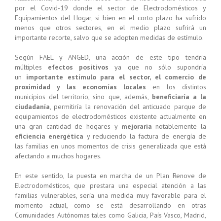
por el Covid-19 donde el sector de Electrodomésticos y
Equipamientos del Hogar, si bien en el corto plazo ha sufrido
menos que otros sectores, en el medio plazo sufrirá un
importante recorte, salvo que se adopten medidas de estímulo.
Según FAEL y ANGED, una acción de este tipo tendría
múltiples
efectos positivos
ya que no sólo supondría
un
importante estímulo para el sector, el comercio de
proximidad y las economías locales
en los distintos
municipios del territorio, sino que, además,
beneficiaría a la
ciudadanía
, permitiría la renovación del anticuado parque de
equipamientos de electrodomésticos existente actualmente en
una gran cantidad de hogares y
mejoraría
notablemente la
eficiencia energética
y reduciendo la factura de energía de
las familias en unos momentos de crisis generalizada que está
afectando a muchos hogares.
En este sentido, la puesta en marcha de un Plan Renove de
Electrodomésticos, que prestara una especial atención a las
familias vulnerables, sería una medida muy favorable para el
momento actual, como se está desarrollando en otras
Comunidades Autónomas tales como Galicia, País Vasco, Madrid,