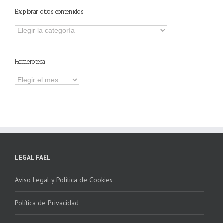
Explorar otros contenidos
Explorar
otros
contenidos
Hemeroteca
Hemeroteca
LEGAL FAEL
Aviso Legal y Política de Cookies
Política de Privacidad