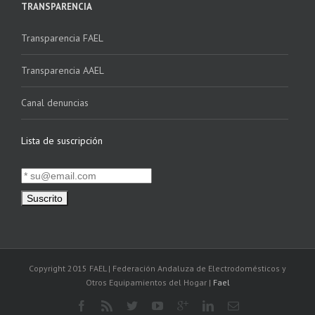
TRANSPARENCIA
Transparencia FAEL
Transparencia AAEL
Canal denuncias
Lista de suscripción
Copyright 2015 FAEL | Federación Andaluza de Electrodomésticos y
Otros Equipamientos del Hogar |
Fael