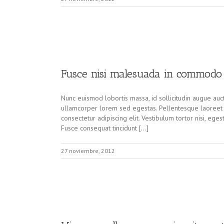
Fusce nisi malesuada in commodo 
Nunc euismod lobortis massa, id sollicitudin augue aucto
ullamcorper lorem sed egestas. Pellentesque laoreet a
consectetur adipiscing elit. Vestibulum tortor nisi, eges
Fusce consequat tincidunt […]
27 noviembre, 2012