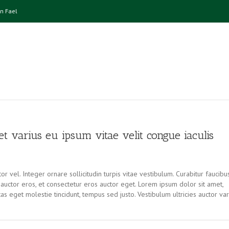
n Fael
et varius eu ipsum vitae velit congue iaculis
r vel. Integer ornare sollicitudin turpis vitae vestibulum. Curabitur faucibu
uctor eros, et consectetur eros auctor eget. Lorem ipsum dolor sit amet,
tas eget molestie tincidunt, tempus sed justo. Vestibulum ultricies auctor var