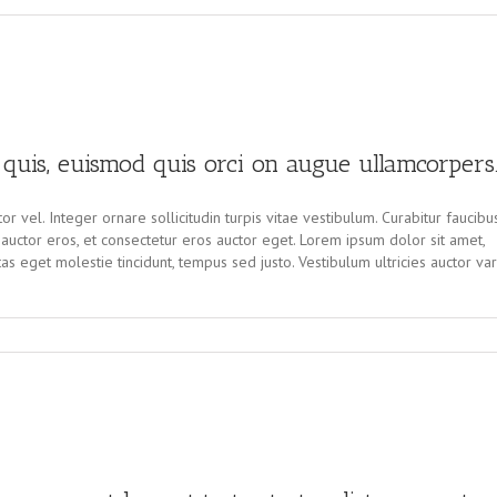
quis, euismod quis orci on augue ullamcorpers
r vel. Integer ornare sollicitudin turpis vitae vestibulum. Curabitur faucibu
uctor eros, et consectetur eros auctor eget. Lorem ipsum dolor sit amet,
tas eget molestie tincidunt, tempus sed justo. Vestibulum ultricies auctor var