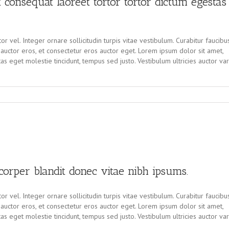
consequat laoreet tortor tortor dictum egestas
r vel. Integer ornare sollicitudin turpis vitae vestibulum. Curabitur faucibu
uctor eros, et consectetur eros auctor eget. Lorem ipsum dolor sit amet,
tas eget molestie tincidunt, tempus sed justo. Vestibulum ultricies auctor var
corper blandit donec vitae nibh ipsums.
r vel. Integer ornare sollicitudin turpis vitae vestibulum. Curabitur faucibu
uctor eros, et consectetur eros auctor eget. Lorem ipsum dolor sit amet,
tas eget molestie tincidunt, tempus sed justo. Vestibulum ultricies auctor var