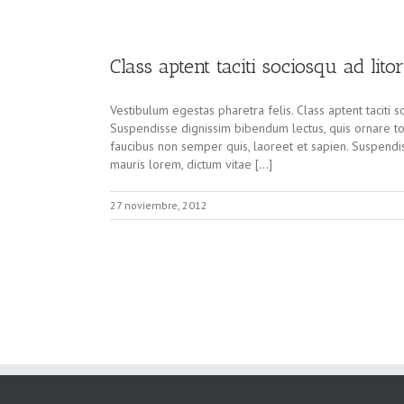
Class aptent taciti sociosqu ad lit
Vestibulum egestas pharetra felis. Class aptent taciti 
Suspendisse dignissim bibendum lectus, quis ornare t
faucibus non semper quis, laoreet et sapien. Suspendi
mauris lorem, dictum vitae […]
27 noviembre, 2012