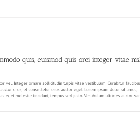
mmodo quis, euismod quis orci integer vitae nis
r vel. Integer ornare sollicitudin turpis vitae vestibulum. Curabitur faucibu
uctor eros, et consectetur eros auctor eget. Lorem ipsum dolor sit amet,
tas eget molestie tincidunt, tempus sed justo. Vestibulum ultricies auctor var