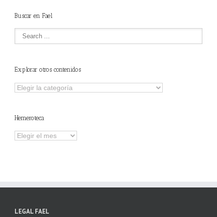
Buscar en Fael
Explorar otros contenidos
Explorar
otros
contenidos
Hemeroteca
Hemeroteca
LEGAL FAEL