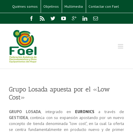
Quiénes somos
Objetivos
Multimedia
Contactar con Fael
Grupo Losada apuesta por el «Low
Cost»
GRUPO LOSADA
, integrado en
EURONICS
a través de
GESTIDEA
, continúa con su expansión apostando por un nuevo
concepto de tienda denominada “low cost”, en la cual la oferta
se centra fundamentalmente en producto nuevo y de primer