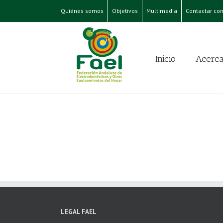
Quiénes somos
Objetivos
Multimedia
Contactar con
Inicio
Acerca
LEGAL FAEL