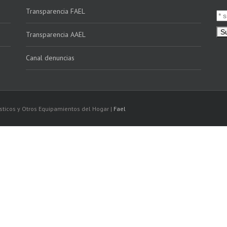
Transparencia FAEL
Transparencia AAEL
Canal denuncias
sticos y Otros Equipamientos del Hogar |
Fael