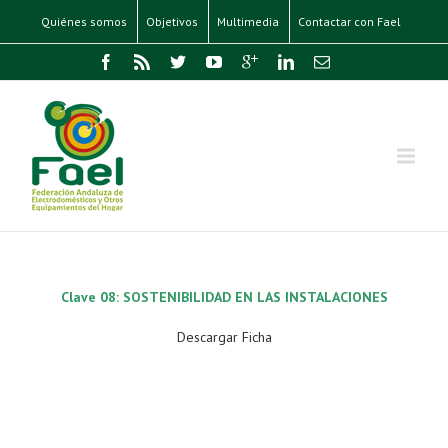
Quiénes somos
Objetivos
Multimedia
Contactar con Fael
Clave 08: SOSTENIBILIDAD EN LAS INSTALACIONES
Descargar Ficha