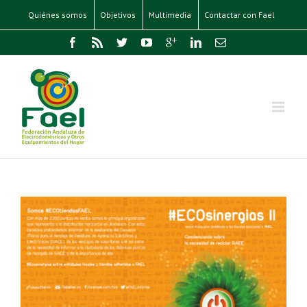
Quiénes somos
Objetivos
Multimedia
Contactar con Fael